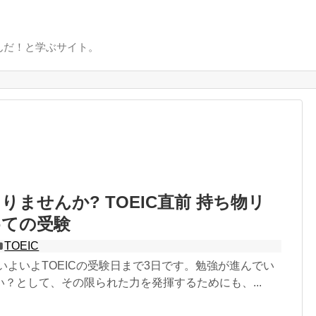
んだ！と学ぶサイト。
りませんか? TOEIC直前 持ち物リ
めての受験
TOEIC
いよいよTOEICの受験日まで3日です。勉強が進んでい
？として、その限られた力を発揮するためにも、...