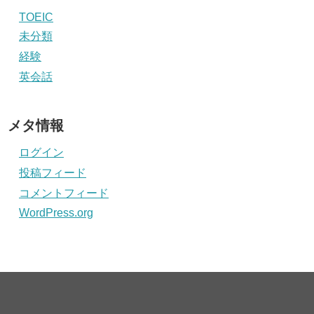
TOEIC
未分類
経験
英会話
メタ情報
ログイン
投稿フィード
コメントフィード
WordPress.org