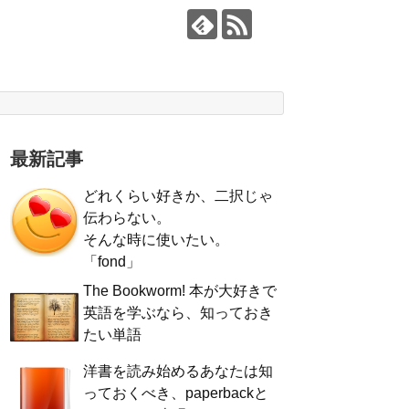
最新記事
どれくらい好きか、二択じゃ
伝わらない。
そんな時に使いたい。
「fond」
The Bookworm! 本が大好きで
英語を学ぶなら、知っておき
たい単語
洋書を読み始めるあなたは知
っておくべき、paperbackと