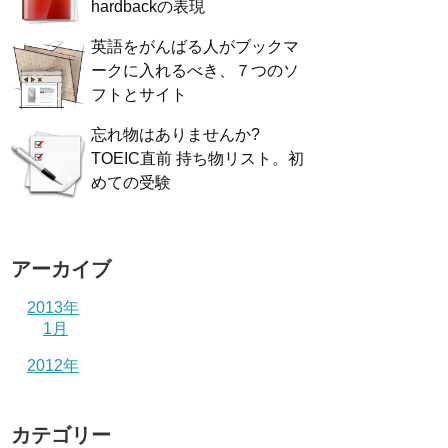
hardbackの表現
英語をがんばる人がブックマ
ークに入れるべき、７つのソ
フトとサイト
忘れ物はありませんか?
TOEIC直前 持ち物リスト。初
めての受験
アーカイブ
2013年
1月
2012年
カテゴリー