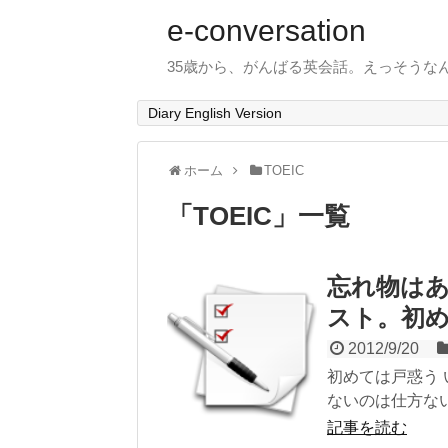
e-conversation
35歳から、がんばる英会話。えっそうな
Diary English Version
ホーム
TOEIC
「
TOEIC
」
一覧
忘れ物はあ
スト。初
2012/9/20
初めては戸惑う 
ないのは仕方ない
記事を読む