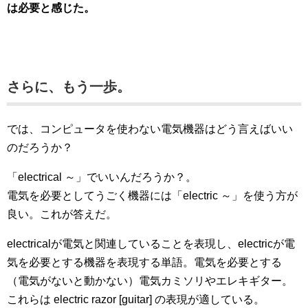
は必要と感じた。
さらに、もう一歩。
では、コンピュータを使わない電気機器はどう言えばいい
のだろうか？
「electrical ～」でいいんだろうか？。
電気を必要としてうごく機器には「electric ～」を使う方が
良い。これが答えだ。
electricalが電気と関連していることを表現し、electricが電
気を必要とする機器を表現する単語。電気を必要とする
（電気がないと動かない）電気カミソリやエレキギター。
これらは electric razor [guitar] の表現が適している。