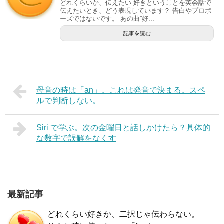
どれくらいか、伝えたい 好きということを英会話で
伝えたいとき、どう表現しています？ 告白やプロポ
ーズではないです。 あの曲”好...
記事を読む
母音の時は「an」。これは発音で決まる。スペ
ルで判断しない。
Siri で学ぶ。次の金曜日と話しかけたら？具体的
な数字で誤解をなくす
最新記事
どれくらい好きか、二択じゃ伝わらない。