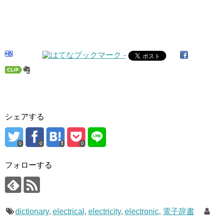
シェアする
0
0
0
フォローする
dictionary
,
electrical
,
electricity
,
electronic
,
電子辞書