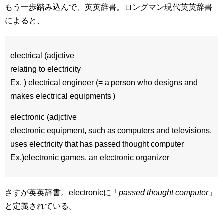
もう一歩踏み込んで、英英辞書。ロングマン現代英英辞書
によると、
electrical (adjctive
relating to electricity
Ex. ) electrical engineer (= a person who designs and
makes electrical equipments )
electronic (adjctive
electronic equipment, such as computers and televisions,
uses electricity that has passed thought computer
Ex.)electronic games, an electronic organizer
さすが英英辞書。electronicに「
passed thought computer
」
と定義されている。