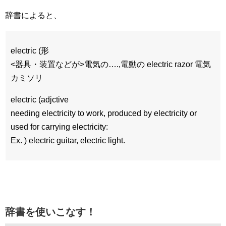
辞書によると、
electric (形
<器具・装置などが>電気の….,電動の electric razor 電気
カミソリ
electric (adjctive
needing electricity to work, produced by electricity or
used for carrying electricity:
Ex. ) electric guitar, electric light.
辞書を使いこなす！