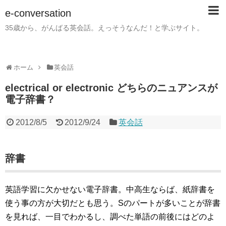
e-conversation
35歳から、がんばる英会話。えっそうなんだ！と学ぶサイト。
ホーム
英会話
electrical or electronic どちらのニュアンスが
電子辞書？
2012/8/5
2012/9/24
英会話
辞書
英語学習に欠かせない電子辞書。中高生ならば、紙辞書を
使う事の方が大切だとも思う。Sのパートが多いことが辞書
を見れば、一目でわかるし、調べた単語の前後にはどのよ