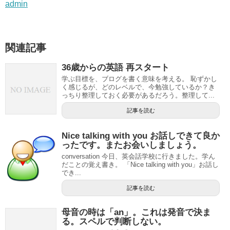
admin
関連記事
36歳からの英語 再スタート
学ぶ目標を、ブログを書く意味を考える。 恥ずかし
く感じるが、どのレベルで、今勉強しているか？き
っちり整理しておく必要があるだろう。整理して...
記事を読む
Nice talking with you お話しできて良か
ったです。またお会いしましょう。
conversation 今日、英会話学校に行きました。学ん
だことの覚え書き。 「Nice talking with you」お話し
でき...
記事を読む
母音の時は「an」。これは発音で決ま
る。スペルで判断しない。