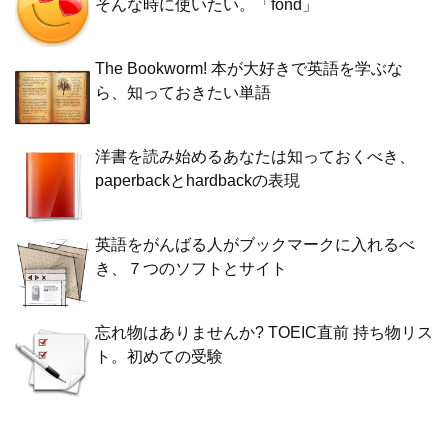
そんな時に使いたい。「fond」
The Bookworm! 本が大好きで英語を学ぶな
ら、知っておきたい単語
洋書を読み始めるあなたは知っておくべき、
paperbackとhardbackの表現
英語をがんばる人がブックマークに入れるべ
き、７つのソフトとサイト
忘れ物はありませんか? TOEIC直前 持ち物リス
ト。初めての受験