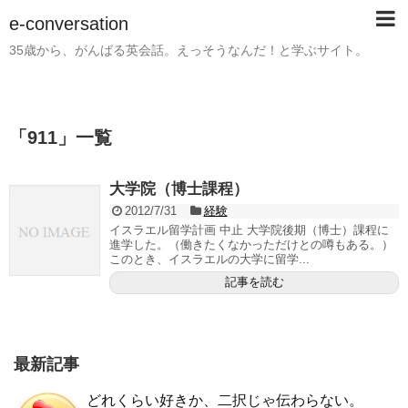
e-conversation
35歳から、がんばる英会話。えっそうなんだ！と学ぶサイト。
「
911
」
一覧
大学院（博士課程）
2012/7/31
経験
イスラエル留学計画 中止 大学院後期（博士）課程に
進学した。（働きたくなかっただけとの噂もある。）
このとき、イスラエルの大学に留学...
記事を読む
最新記事
どれくらい好きか、二択じゃ伝わらない。