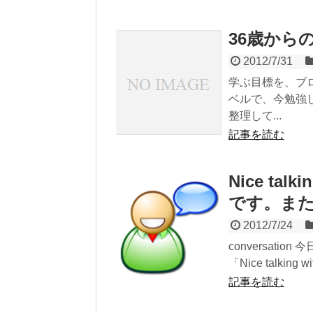
36歳から
2012/7/31
学ぶ目標を、ブ
ベルで、今勉強
整理して...
記事を読む
Nice ta
です。ま
2012/7/24
conversat
「Nice talking
記事を読む