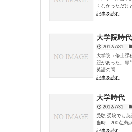
くなかっただけと
記事を読む
大学院時代
2012/7/31
大学院（修士課
題があった。専
英語の問...
記事を読む
大学時代
2012/7/31
受験 受験でも
当時、200点満点
記事を読む