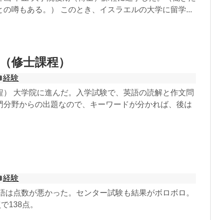
の噂もある。） このとき、イスラエルの大学に留学...
（修士課程）
経験
程） 大学院に進んだ。入学試験で、英語の読解と作文問
門分野からの出題なので、キーワードが分かれば、後は
経験
英語は点数が悪かった。センター試験も結果がボロボロ。
で138点。