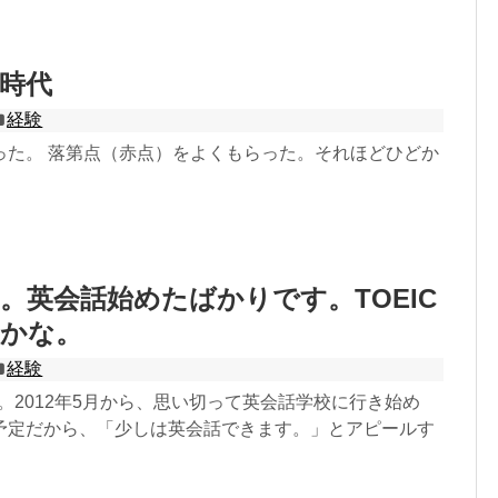
時代
経験
った。 落第点（赤点）をよくもらった。それほどひどか
。英会話始めたばかりです。TOEIC
0かな。
経験
歳。2012年5月から、思い切って英会話学校に行き始め
予定だから、「少しは英会話できます。」とアピールす