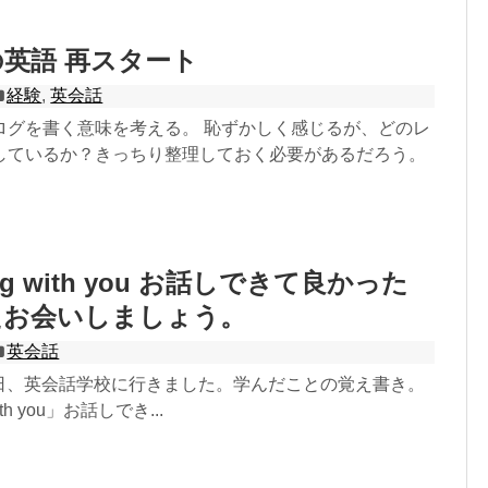
の英語 再スタート
経験
,
英会話
ログを書く意味を考える。 恥ずかしく感じるが、どのレ
しているか？きっちり整理しておく必要があるだろう。
lking with you お話しできて良かった
たお会いしましょう。
英会話
ion 今日、英会話学校に行きました。学んだことの覚え書き。
 with you」お話しでき...