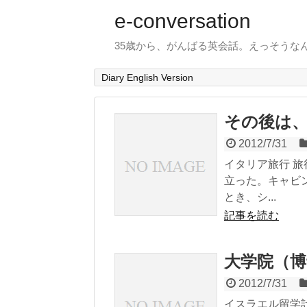
e-conversation
35歳から、がんばる英会話。えっそうな
Diary English Version
その後は
2012/7/31
イタリア旅行 
立った。キャビ
とき、シ...
記事を読む
大学院（博
2012/7/31
イスラエル留学