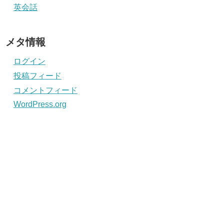
英会話
メタ情報
ログイン
投稿フィード
コメントフィード
WordPress.org